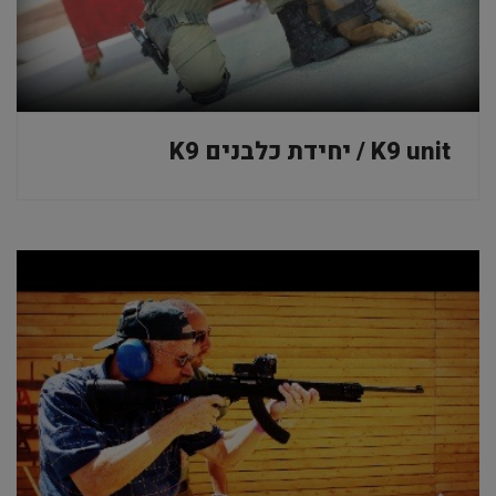
K9 unit / יחידת כלבנים K9