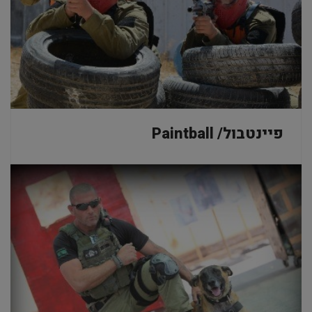
פיינטבול/ Paintball