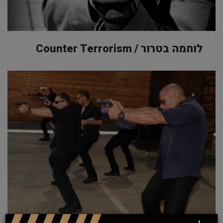
לוחמה בטרור / Counter Terrorism