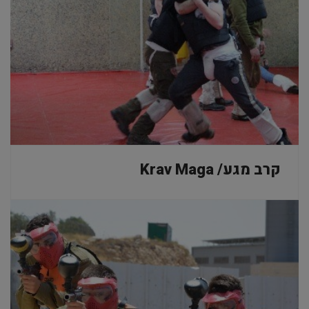
קרב מגע/ Krav Maga
גלריה / Gallery
דף הבית
גלריה / Gallery