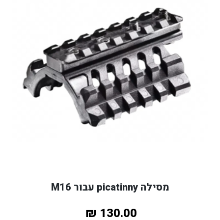
מסילה picatinny עבור M16
130.00 ₪