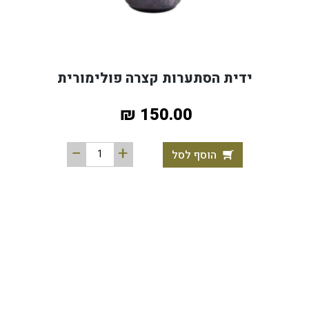
ידית הסתערות קצרה פולימורית
150.00 ₪
הוסף לסל