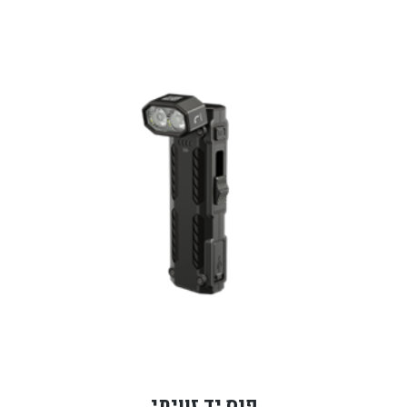
פנס יד זוויתי