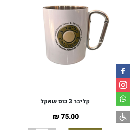
Share to
קליבר 3 כוס שאקל
WhatsApp
75.00 ₪