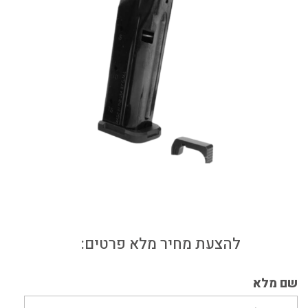
דף הבית
חנות מוצרים
מחסניות
מחסנית לגלוק 43X (15 כדורים) עם תפס
להצעת מחיר מלא פרטים:
שם מלא