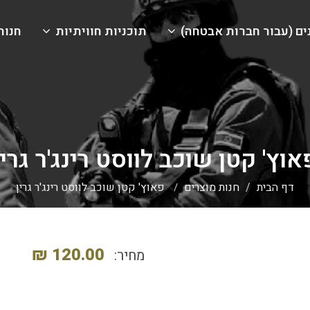
ים (עבור חברות אבטחה)
תוכניות חוויתיות
חנות
אוץ' קטן שוכב לווסט רינג'ר גרין
דף הבית
חנות מוצרים
פאוץ' קטן שוכב לווסט רינג'ר גרין
120.00 ₪
מחיר: