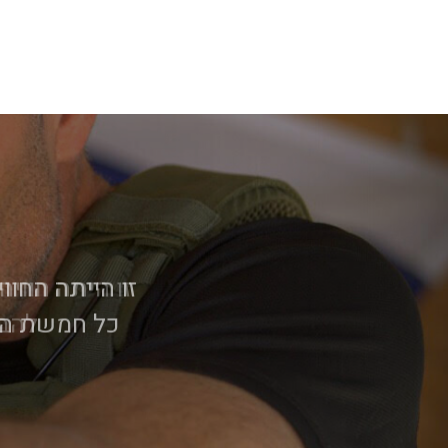
זו היתה חווי
להבי