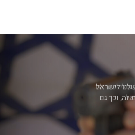
לי. עזר לנו
אל.