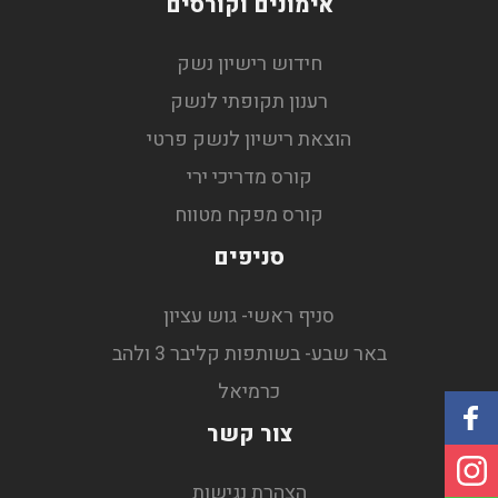
אימונים וקורסים
חידוש רישיון נשק
רענון תקופתי לנשק
הוצאת רישיון לנשק פרטי
קורס מדריכי ירי
קורס מפקח מטווח
סניפים
סניף ראשי- גוש עציון
באר שבע- בשותפות קליבר 3 ולהב
כרמיאל
צור קשר
הצהרת נגישות